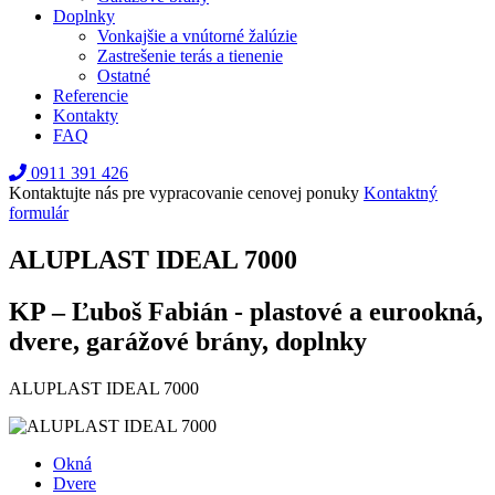
Doplnky
Vonkajšie a vnútorné žalúzie
Zastrešenie terás a tienenie
Ostatné
Referencie
Kontakty
FAQ
0911 391 426
Kontaktujte nás pre vypracovanie cenovej ponuky
Kontaktný
formulár
ALUPLAST IDEAL 7000
KP – Ľuboš Fabián - plastové a eurookná,
dvere, garážové brány, doplnky
ALUPLAST IDEAL 7000
Okná
Dvere